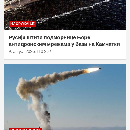
НАОРУЖАЊЕ
Русија штити подморнице Бореј
антидронским мрежама у бази на Камчатки
9. август 2026. | 10:25