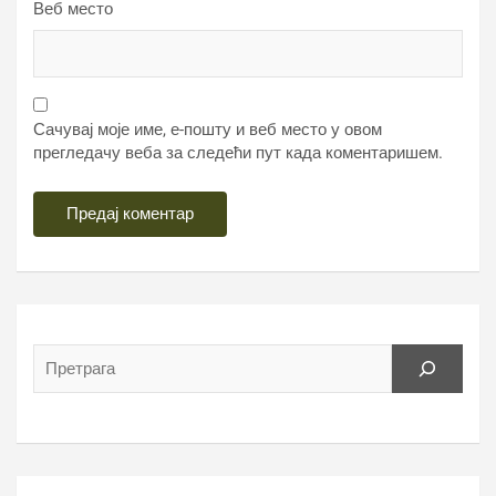
Веб место
Сачувај моје име, е-пошту и веб место у овом
прегледачу веба за следећи пут када коментаришем.