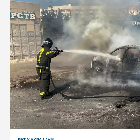
РАТ У УКРАЈИНИ