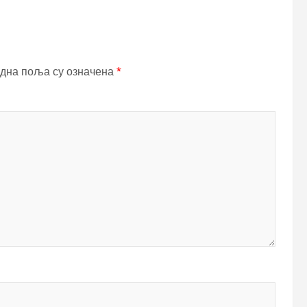
дна поља су означена
*