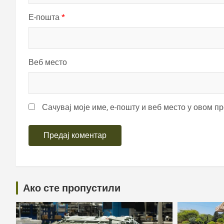
Е-пошта
*
Веб место
Сачувај моје име, е-пошту и веб место у овом п
Ако сте пропустили