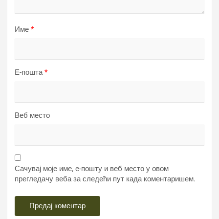
Име
*
Е-пошта
*
Веб место
Сачувај моје име, е-пошту и веб место у овом
прегледачу веба за следећи пут када коментаришем.