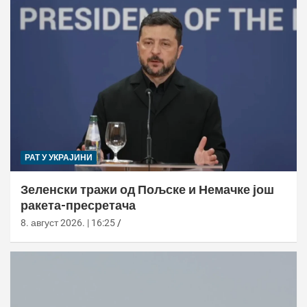
РАТ У УКРАЈИНИ
Зеленски тражи од Пољске и Немачке још
ракета-пресретача
8. август 2026. | 16:25