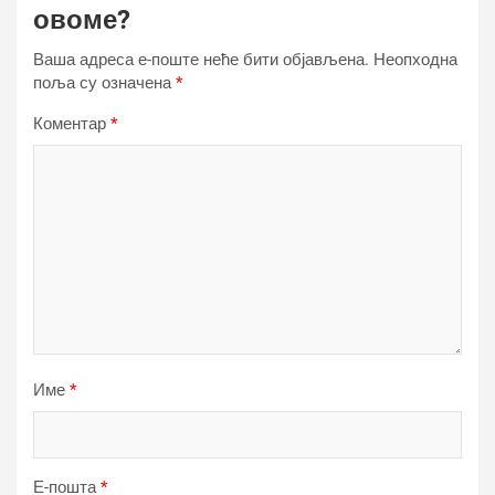
овоме?
Ваша адреса е-поште неће бити објављена.
Неопходна
поља су означена
*
Коментар
*
Име
*
Е-пошта
*