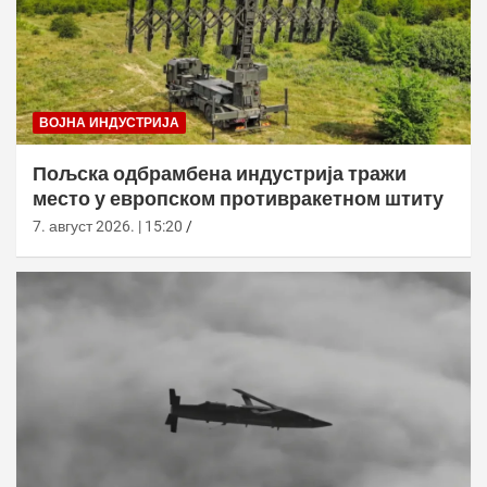
ВОЈНА ИНДУСТРИЈА
Пољска одбрамбена индустрија тражи
место у европском противракетном штиту
7. август 2026. | 15:20