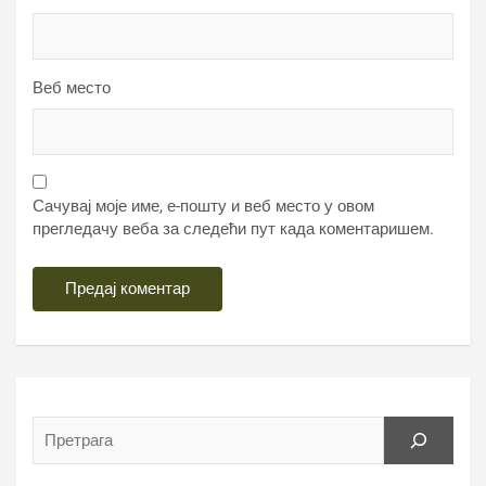
Веб место
Сачувај моје име, е-пошту и веб место у овом
прегледачу веба за следећи пут када коментаришем.