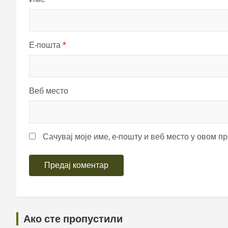
Е-пошта
*
Веб место
Сачувај моје име, е-пошту и веб место у овом п
Ако сте пропустили