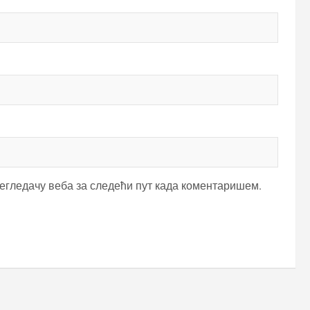
регледачу веба за следећи пут када коментаришем.