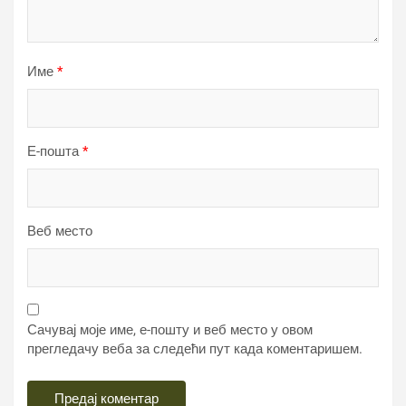
Име
*
Е-пошта
*
Веб место
Сачувај моје име, е-пошту и веб место у овом
прегледачу веба за следећи пут када коментаришем.