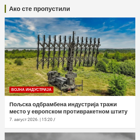
Ако сте пропустили
ВОЈНА ИНДУСТРИЈА
Пољска одбрамбена индустрија тражи
место у европском противракетном штиту
7. август 2026. | 15:20