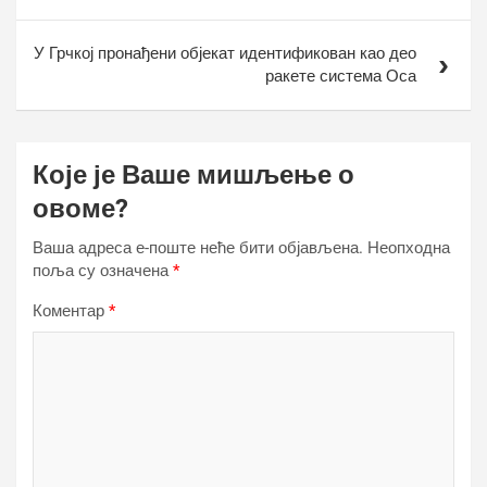
У Грчкој пронађени објекат идентификован као део
ракете система Оса
Које је Ваше мишљење о
овоме?
Ваша адреса е-поште неће бити објављена.
Неопходна
поља су означена
*
Коментар
*