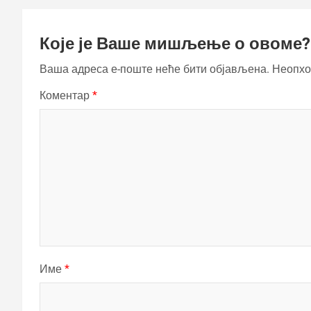
Које је Ваше мишљење о овоме?
Ваша адреса е-поште неће бити објављена.
Неопхо
Коментар
*
Име
*