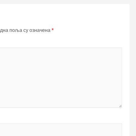
дна поља су означена
*