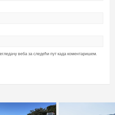
регледачу веба за следећи пут када коментаришем.