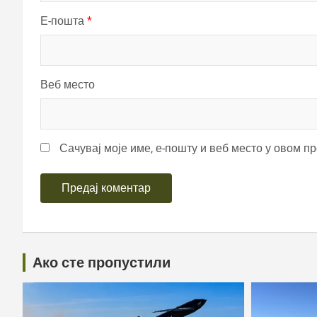
Е-пошта
*
Веб место
Сачувај моје име, е-пошту и веб место у овом п
Ако сте пропустили