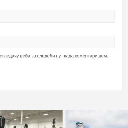
регледачу веба за следећи пут када коментаришем.