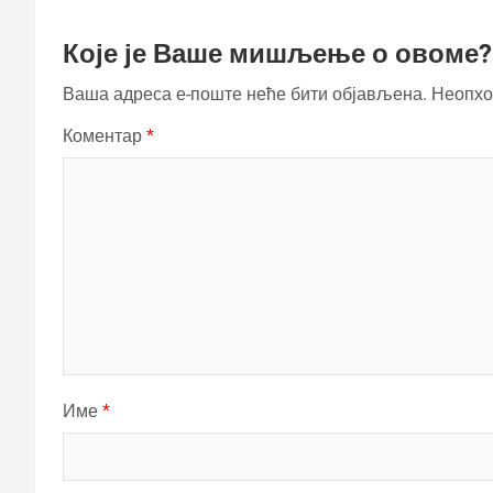
Које је Ваше мишљење о овоме?
Ваша адреса е-поште неће бити објављена.
Неопхо
Коментар
*
Име
*