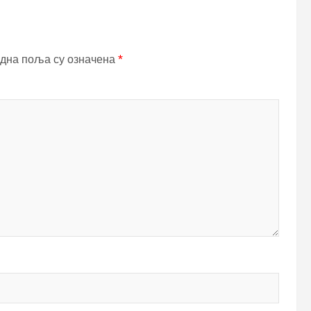
дна поља су означена
*