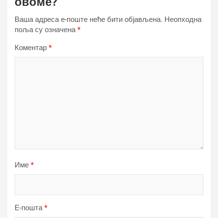
овоме?
Ваша адреса е-поште неће бити објављена.
Неопходна
поља су означена
*
Коментар
*
Име
*
Е-пошта
*