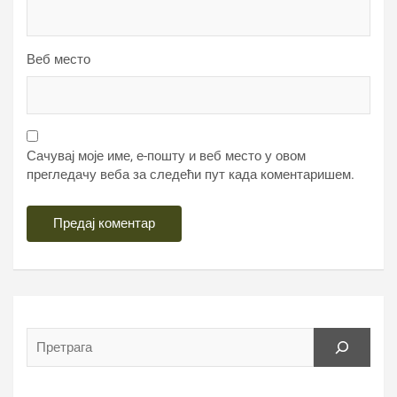
Веб место
Сачувај моје име, е-пошту и веб место у овом
прегледачу веба за следећи пут када коментаришем.