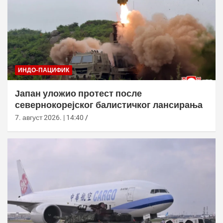
ИНДО-ПАЦИФИК
Јапан уложио протест после
севернокорејског балистичког лансирања
7. август 2026. | 14:40