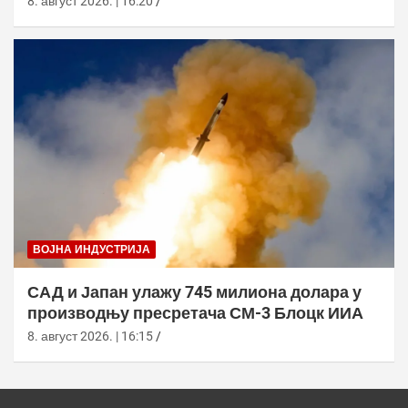
8. август 2026. | 16:20
ВОЈНА ИНДУСТРИЈА
САД и Јапан улажу 745 милиона долара у
производњу пресретача СМ-3 Блоцк ИИА
8. август 2026. | 16:15