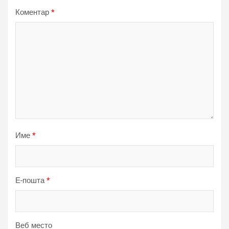
Коментар
*
Име
*
Е-пошта
*
Веб место