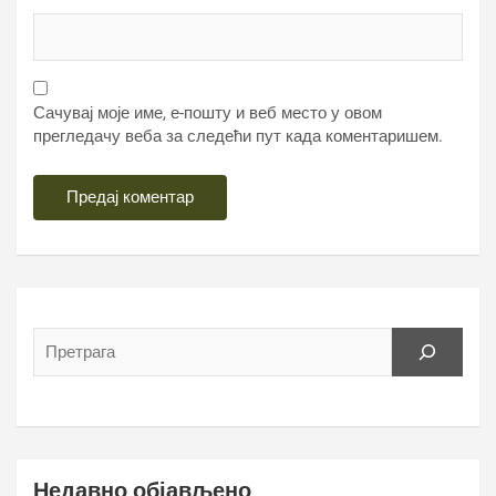
Сачувај моје име, е-пошту и веб место у овом
прегледачу веба за следећи пут када коментаришем.
Недавно објављено