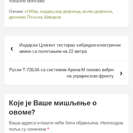
локалне монтаже.
Ознаке:
к100xр
,
нордиц аир дефенце
,
волво дефенсе
,
дронови
,
Пољска
,
Шведска
Кретање
Индијски Цлигент тестирао хибридно-електрични
чланка
авион са полетањем на 22 метра
Руски Т-72Б3А са системом Арена-М поново виђен
на украјинском фронту
Које је Ваше мишљење о
овоме?
Ваша адреса е-поште неће бити објављена.
Неопходна
поља су означена
*