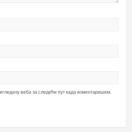
регледачу веба за следећи пут када коментаришем.