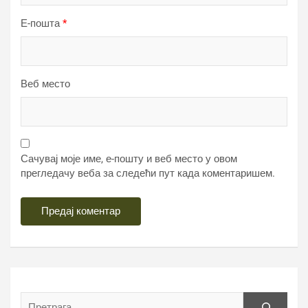
Е-пошта
*
Веб место
Сачувај моје име, е-пошту и веб место у овом
прегледачу веба за следећи пут када коментаришем.