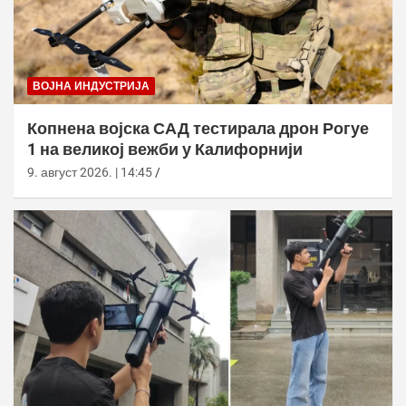
ВОЈНА ИНДУСТРИЈА
Копнена војска САД тестирала дрон Рогуе
1 на великој вежби у Калифорнији
9. август 2026. | 14:45