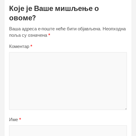
Које је Ваше мишљење о
овоме?
Ваша адреса е-поште неће бити објављена.
Неопходна
поља су означена
*
Коментар
*
Име
*