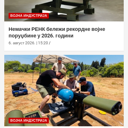
ВОЈНА ИНДУСТРИЈА
Немачки РЕНК бележи рекордне војне
поруџбине у 2026. години
6. август 2026. | 15:20
ВОЈНА ИНДУСТРИЈА