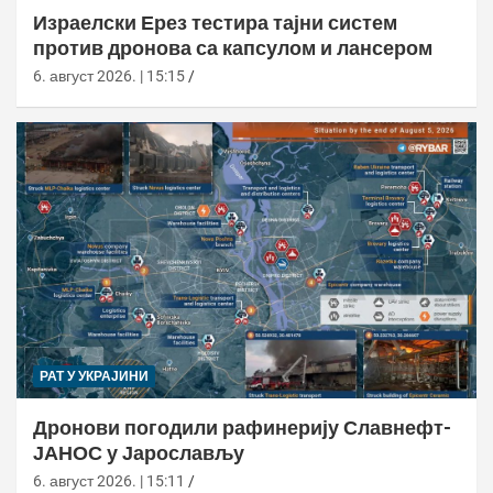
Израелски Ерез тестира тајни систем
против дронова са капсулом и лансером
6. август 2026. | 15:15
РАТ У УКРАЈИНИ
Дронови погодили рафинерију Славнефт-
ЈАНОС у Јарослављу
6. август 2026. | 15:11