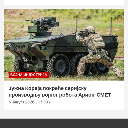
ВОЈНА ИНДУСТРИЈА
Јужна Кореја покреће серијску
производњу војног робота Арион-СМЕТ
6. август 2026. | 15:03