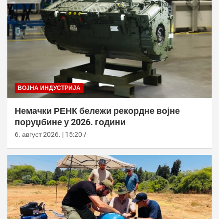
ВОЈНА ИНДУСТРИЈА
Немачки РЕНК бележи рекордне војне
поруџбине у 2026. години
6. август 2026. | 15:20