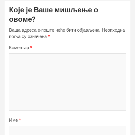
Које је Ваше мишљење о
овоме?
Ваша адреса е-поште неће бити објављена.
Неопходна
поља су означена
*
Коментар
*
Име
*