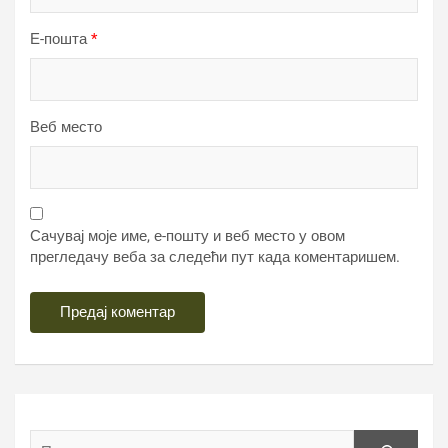
Е-пошта
*
Веб место
Сачувај моје име, е-пошту и веб место у овом
прегледачу веба за следећи пут када коментаришем.