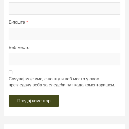
Е-пошта
*
Веб место
Сачувај моје име, е-пошту и веб место у овом
прегледачу веба за следећи пут када коментаришем.