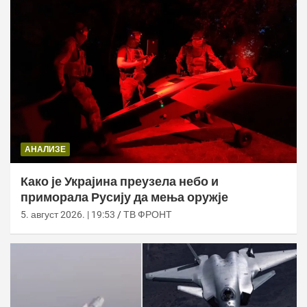
АНАЛИЗЕ
Како је Украјина преузела небо и
приморала Русију да мења оружје
5. август 2026. | 19:53
ТВ ФРОНТ