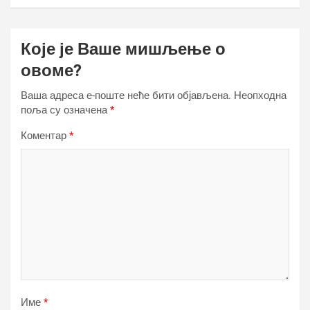
Које је Ваше мишљење о
овоме?
Ваша адреса е-поште неће бити објављена.
Неопходна
поља су означена
*
Коментар
*
Име
*