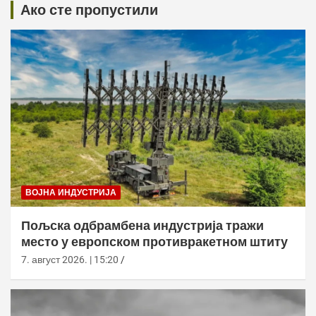
Ако сте пропустили
ВОЈНА ИНДУСТРИЈА
Пољска одбрамбена индустрија тражи
место у европском противракетном штиту
7. август 2026. | 15:20