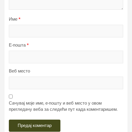
Име
*
Е-пошта
*
Веб место
Сачувај моје име, е-пошту и веб место у овом
прегледачу веба за следећи пут када коментаришем.