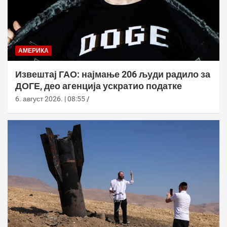
АМЕРИКА
Извештај ГАО: најмање 206 људи радило за
ДОГЕ, део агенција ускратио податке
6. август 2026. | 08:55