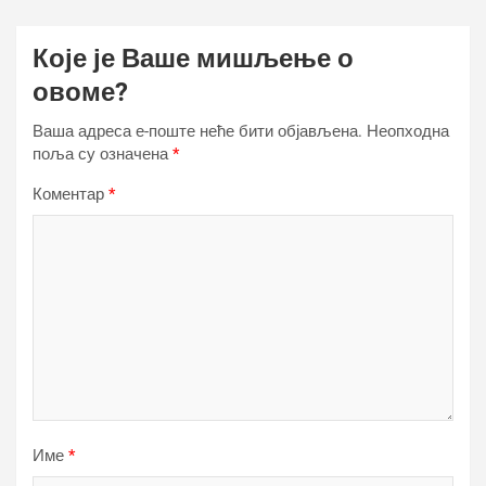
Које је Ваше мишљење о
овоме?
Ваша адреса е-поште неће бити објављена.
Неопходна
поља су означена
*
Коментар
*
Име
*