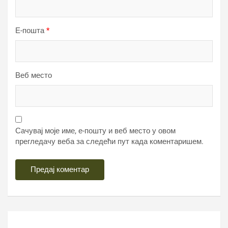
Е-пошта
*
Веб место
Сачувај моје име, е-пошту и веб место у овом
прегледачу веба за следећи пут када коментаришем.