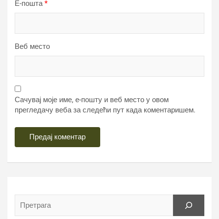
Е-пошта
*
Веб место
Сачувај моје име, е-пошту и веб место у овом
прегледачу веба за следећи пут када коментаришем.