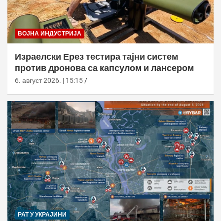
ВОЈНА ИНДУСТРИЈА
Израелски Ерез тестира тајни систем
против дронова са капсулом и лансером
6. август 2026. | 15:15
РАТ У УКРАЈИНИ