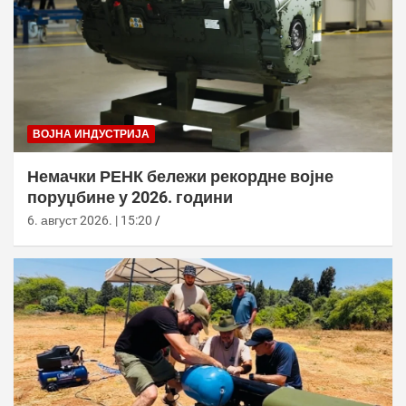
ВОЈНА ИНДУСТРИЈА
Немачки РЕНК бележи рекордне војне
поруџбине у 2026. години
6. август 2026. | 15:20