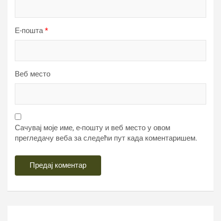
Е-пошта
*
Веб место
Сачувај моје име, е-пошту и веб место у овом
прегледачу веба за следећи пут када коментаришем.