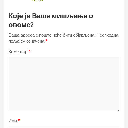
Реплy
Које је Ваше мишљење о
овоме?
Ваша адреса е-поште неће бити објављена.
Неопходна
поља су означена
*
Коментар
*
Име
*