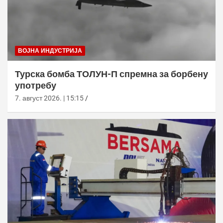
ВОЈНА ИНДУСТРИЈА
Турска бомба ТОЛУН-П спремна за борбену
употребу
7. август 2026. | 15:15