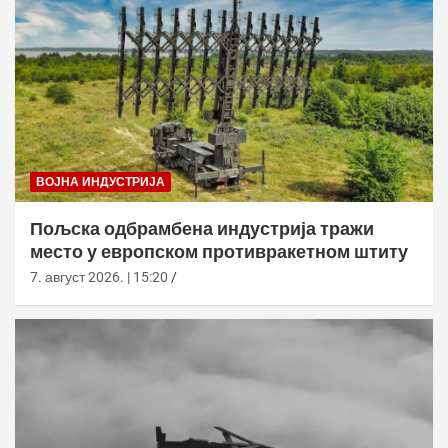
ВОЈНА ИНДУСТРИЈА
Пољска одбрамбена индустрија тражи
место у европском противракетном штиту
7. август 2026. | 15:20