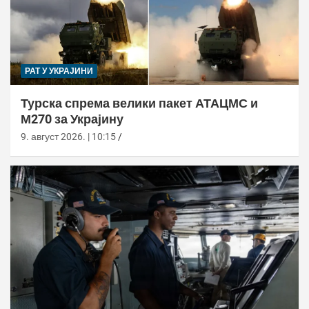
РАТ У УКРАЈИНИ
Турска спрема велики пакет АТАЦМС и
М270 за Украјину
9. август 2026. | 10:15