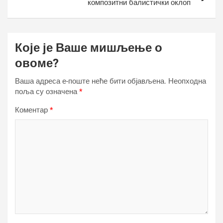
композитни балистички оклоп
Које је Ваше мишљење о
овоме?
Ваша адреса е-поште неће бити објављена.
Неопходна
поља су означена
*
Коментар
*