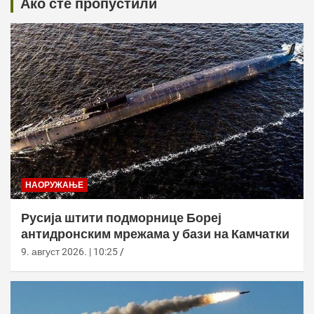
Ако сте пропустили
НАОРУЖАЊЕ
Русија штити подморнице Бореј
антидронским мрежама у бази на Камчатки
9. август 2026. | 10:25