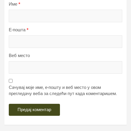
Име
*
Е-пошта
*
Веб место
Сачувај моје име, е-пошту и веб место у овом
прегледачу веба за следећи пут када коментаришем.