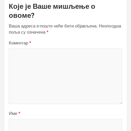
Које је Ваше мишљење о
овоме?
Ваша адреса е-поште неће бити објављена.
Неопходна
поља су означена
*
Коментар
*
Име
*