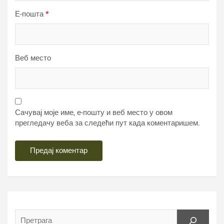
Е-пошта
*
Веб место
Сачувај моје име, е-пошту и веб место у овом
прегледачу веба за следећи пут када коментаришем.