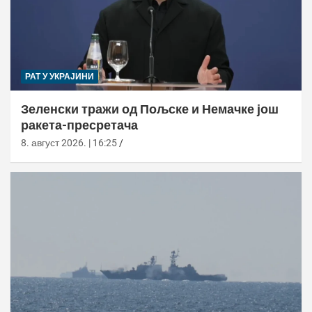
РАТ У УКРАЈИНИ
Зеленски тражи од Пољске и Немачке још
ракета-пресретача
8. август 2026. | 16:25