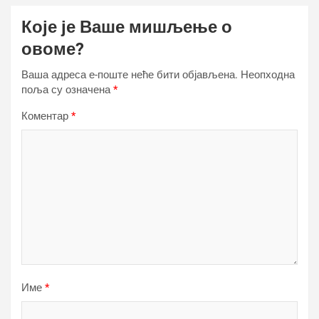
Које је Ваше мишљење о
овоме?
Ваша адреса е-поште неће бити објављена.
Неопходна
поља су означена
*
Коментар
*
Име
*