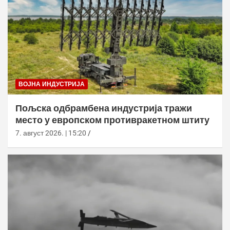
ВОЈНА ИНДУСТРИЈА
Пољска одбрамбена индустрија тражи
место у европском противракетном штиту
7. август 2026. | 15:20