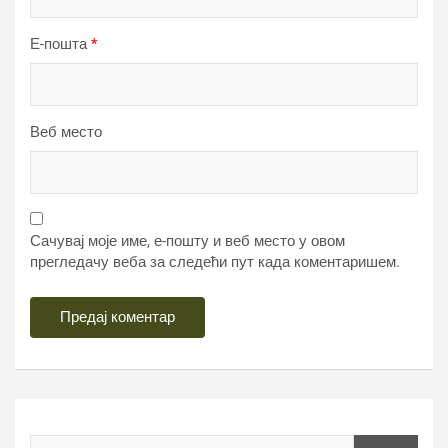
Е-пошта
*
Веб место
Сачувај моје име, е-пошту и веб место у овом
прегледачу веба за следећи пут када коментаришем.