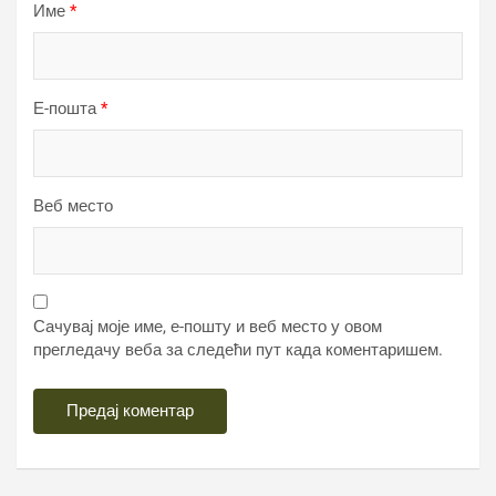
Име
*
Е-пошта
*
Веб место
Сачувај моје име, е-пошту и веб место у овом
прегледачу веба за следећи пут када коментаришем.