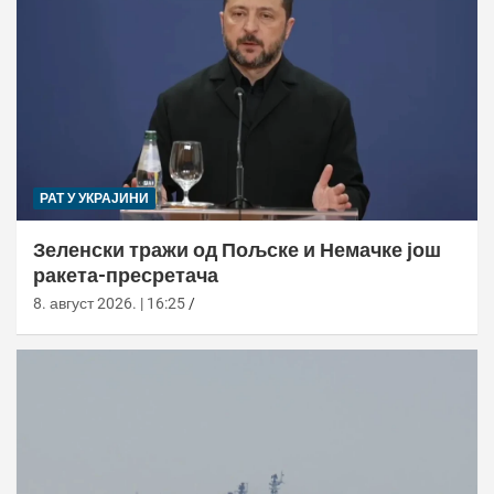
РАТ У УКРАЈИНИ
Зеленски тражи од Пољске и Немачке још
ракета-пресретача
8. август 2026. | 16:25