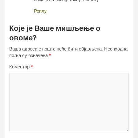
Реплy
Које је Ваше мишљење о
овоме?
Ваша адреса е-поште неће бити објављена.
Неопходна
поља су означена
*
Коментар
*