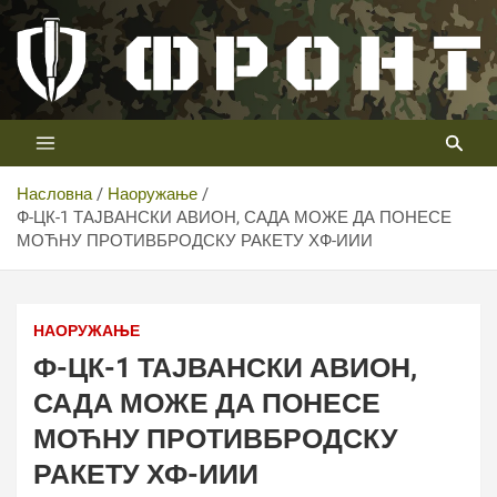
Скип
то
цонтент
Први војни канал у Србији
Телевизија ФРОНТ
Насловна
Наоружање
Ф-ЦК-1 ТАЈВАНСКИ АВИОН, САДА МОЖЕ ДА ПОНЕСЕ
МОЋНУ ПРОТИВБРОДСКУ РАКЕТУ ХФ-ИИИ
НАОРУЖАЊЕ
Ф-ЦК-1 ТАЈВАНСКИ АВИОН,
САДА МОЖЕ ДА ПОНЕСЕ
МОЋНУ ПРОТИВБРОДСКУ
РАКЕТУ ХФ-ИИИ