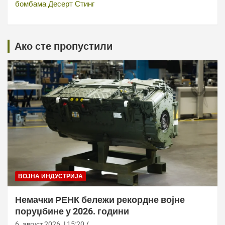
бомбама Десерт Стинг
Ако сте пропустили
ВОЈНА ИНДУСТРИЈА
Немачки РЕНК бележи рекордне војне
поруџбине у 2026. години
6. август 2026. | 15:20