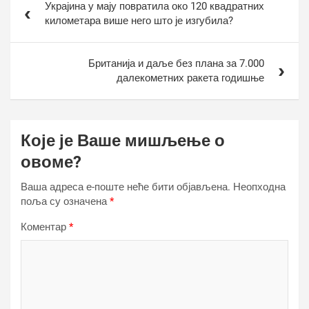
Украјина у мају повратила око 120 квадратних
чланка
километара више него што је изгубила?
Британија и даље без плана за 7.000
далекометних ракета годишње
Које је Ваше мишљење о
овоме?
Ваша адреса е-поште неће бити објављена.
Неопходна
поља су означена
*
Коментар
*