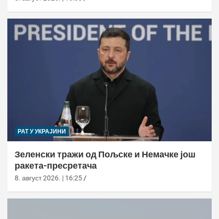
РАТ У УКРАЈИНИ
Зеленски тражи од Пољске и Немачке још
ракета-пресретача
8. август 2026. | 16:25