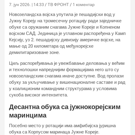
7. јун 2026. | 14:33
ТВ ФРОНТ
1 коментар
Новозеландска војска упутила је пешадијски вод у
Јужну Кореју на тромесечну ротацију ради заједничке
обуке са оружаним снагама Јужне Кореје и Копненом
војском САД. Јединица је углавном распоређена у Камп
Кејсију, уз 2. пешадијску дивизију америчке војске, на
мање од 20 километара од међукорејске
демилитаризоване зоне.
Циљ распоређивања је увежбавање деловања у већим
и технолошки напреднијим формацијама него што су
новозеландским снагама иначе доступне. Вод пролази
обуку за укључивање у вишенационалне саставе и рад
у коалиционим командним структурама у условима
сукоба високог интензитета.
Десантна обука са јужнокорејским
маринцима
Посебно место у ротацији има амфибијска јуришна
обука са Корпусом маринаца Јужне Кореје.