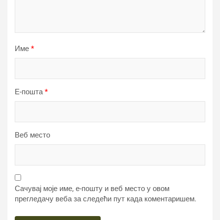
Име
*
Е-пошта
*
Веб место
Сачувај моје име, е-пошту и веб место у овом
прегледачу веба за следећи пут када коментаришем.