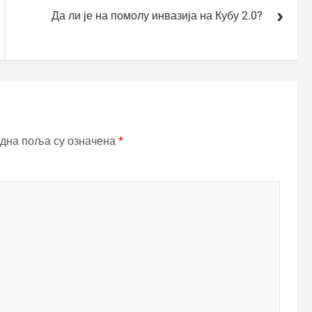
Да ли је на помолу инвазија на Кубу 2.0?
дна поља су означена
*