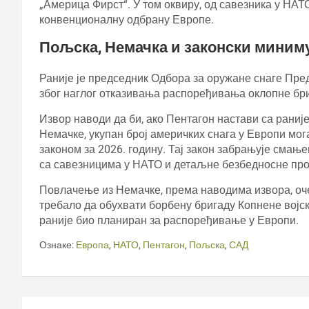
„Америца Фирст“. У том оквиру, од савезника у НАТО
конвенционалну одбрану Европе.
Пољска, Немачка и законски миним
Раније је председник Одбора за оружане снаге Пр
због наглог отказивања распоређивања оклопне бриг
Извор наводи да би, ако Пентагон настави са рани
Немачке, укупан број америчких снага у Европи мо
законом за 2026. годину. Тај закон забрањује смање
са савезницима у НАТО и детаљне безбедносне про
Повлачење из Немачке, према наводима извора, оч
требало да обухвати борбену бригаду Копнене војск
раније био планиран за распоређивање у Европи.
Ознаке:
Европа
,
НАТО
,
Пентагон
,
Пољска
,
САД
Кретање