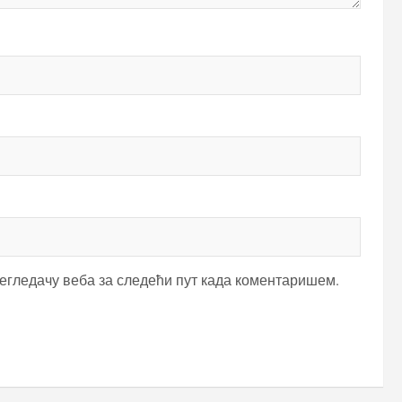
регледачу веба за следећи пут када коментаришем.