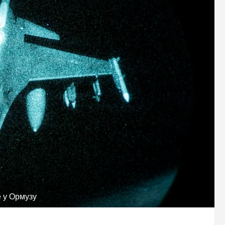
 у Ормузу