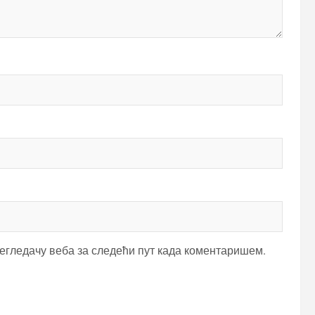
регледачу веба за следећи пут када коментаришем.