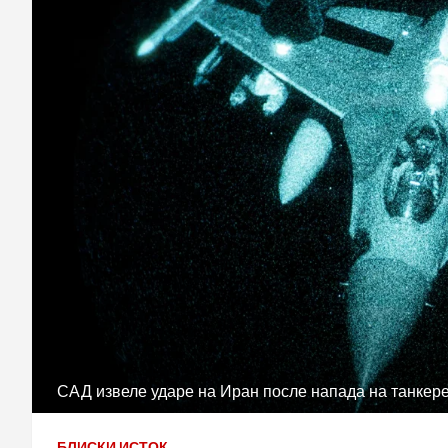
САД извеле ударе на Иран после напада на танкере
БЛИСКИ ИСТОК