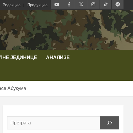
Редакција
Продукција
ЛНЕ ЈЕДИНИЦЕ
АНАЛИЗЕ
асе Абукума