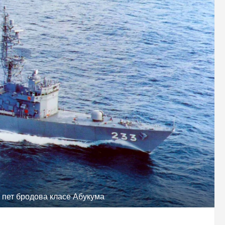
 пет бродова класе Абукума