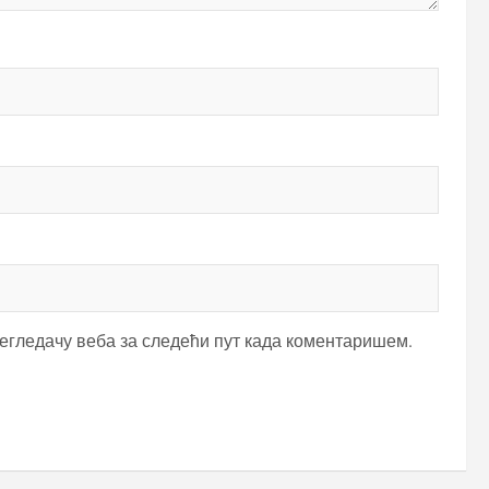
регледачу веба за следећи пут када коментаришем.