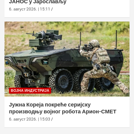
ЈАНОС у Јарослављу
6. август 2026. | 15:11
ВОЈНА ИНДУСТРИЈА
Јужна Кореја покреће серијску
производњу војног робота Арион-СМЕТ
6. август 2026. | 15:03