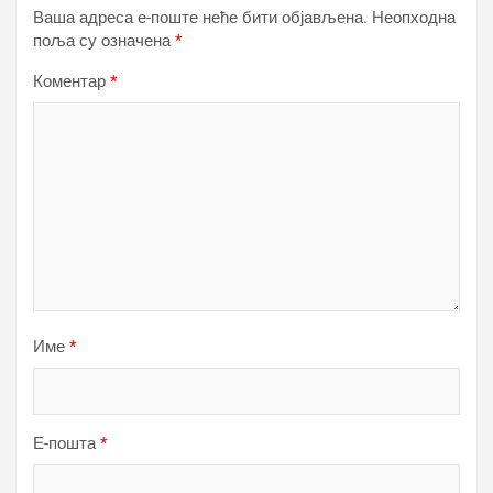
Ваша адреса е-поште неће бити објављена.
Неопходна
поља су означена
*
Коментар
*
Име
*
Е-пошта
*