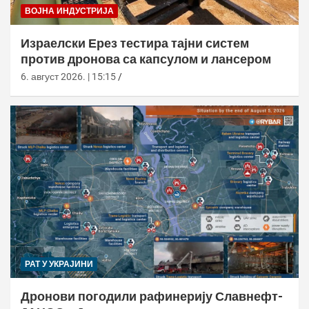
ВОЈНА ИНДУСТРИЈА
Израелски Ерез тестира тајни систем
против дронова са капсулом и лансером
6. август 2026. | 15:15
РАТ У УКРАЈИНИ
Дронови погодили рафинерију Славнефт-