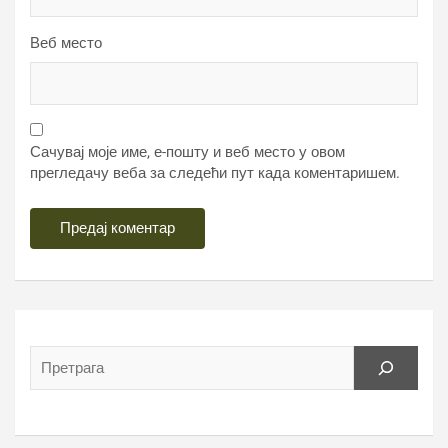
Веб место
Сачувај моје име, е-пошту и веб место у овом
прегледачу веба за следећи пут када коментаришем.