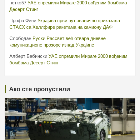
петко57
УАЕ опремили Мираге 2000 вођеним бомбама
Десерт Стинг
Профа Фини
Украјина први пут званично приказала
СТАСХ са Хеллфире ракетама на камиону ДАФ
Слободан
Руски Рассвет већ отвара дневне
комуникационе прозоре изнад Украјине
Алберт Бабински
УАЕ опремили Мираге 2000 вођеним
бомбама Десерт Стинг
Ако сте пропустили