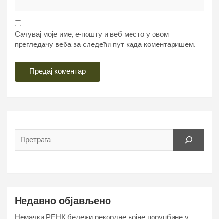
Сачувај моје име, е-пошту и веб место у овом
прегледачу веба за следећи пут када коментаришем.
Недавно објављено
Немачки РЕНК бележи рекордне војне поруџбине у