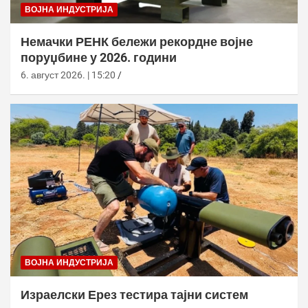
ВОЈНА ИНДУСТРИЈА
Немачки РЕНК бележи рекордне војне
поруџбине у 2026. години
6. август 2026. | 15:20
ВОЈНА ИНДУСТРИЈА
Израелски Ерез тестира тајни систем