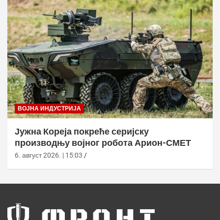
ВОЈНА ИНДУСТРИЈА
Јужна Кореја покреће серијску
производњу војног робота Арион-СМЕТ
6. август 2026. | 15:03