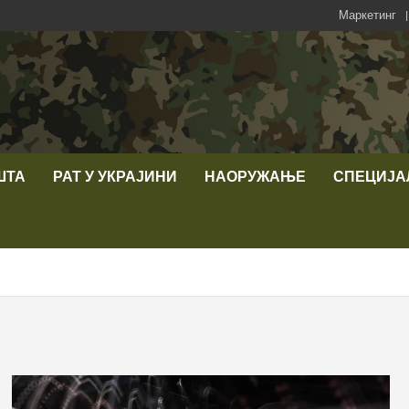
Маркетинг
ШТА
РАТ У УКРАЈИНИ
НАОРУЖАЊЕ
СПЕЦИЈА