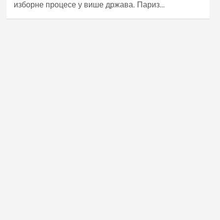
изборне процесе у више држава. Париз…