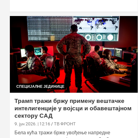
СПЕЦИЈАЛНЕ ЈЕДИНИЦЕ
Трамп тражи бржу примену вештачке
интелигенције у војсци и обавештајном
сектору САД
9. јун 2026. | 12:16
ТВ ФРОНТ
Бела кућа тражи брже увођење напредне