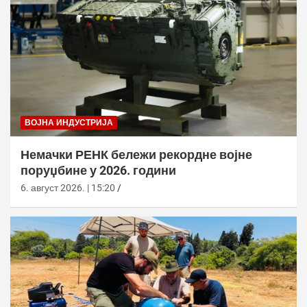
ВОЈНА ИНДУСТРИЈА
Немачки РЕНК бележи рекордне војне
поруџбине у 2026. години
6. август 2026. | 15:20