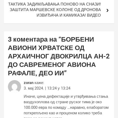
ТАКТИКА ЗАДИМЉАВАЊА ПОНОВО НА СНАЗИ!
ЗАШТИТА МАРШЕВСКЕ КОЛОНЕ ОД ДРОНОВА
ИЗВИЂАЧА И КАМИКАЗА! ВИДЕО
3 коментара на “
БОРБЕНИ
АВИОНИ ХРВАТСКЕ ОД
АРХАИЧНОГ ДВОКРИЛЦА АН-2
ДО САВРЕМЕНОГ АВИОНА
РАФАЛЕ, ДЕО ИИ
”
zoran
каже:
3. мај 2024. | 13:24 у 13:24
Иначе, цена дефектације и утврђивања стања
ваздухоплова од стране руског тима је око
100.000 евра по комаду …наравно, елаборатом
поткрепљено као и проценом колико треба