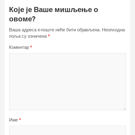
Које је Ваше мишљење о
овоме?
Ваша адреса е-поште неће бити објављена.
Неопходна
поља су означена
*
Коментар
*
Име
*