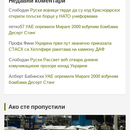
Недавни коментари
Слободан
Руски војници тврде да су код Краснојарског
открили пољске борце у НАТО униформама
петко57
УАЕ опремили Мираге 2000 вођеним бомбама
Десерт Стинг
Профа Фини
Украјина први пут званично приказала
СТАСХ са Хеллфире ракетама на камиону ДАФ
Слободан
Руски Рассвет већ отвара дневне
комуникационе прозоре изнад Украјине
Алберт Бабински
УАЕ опремили Мираге 2000 вођеним
бомбама Десерт Стинг
Ако сте пропустили