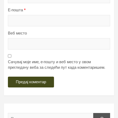
Е-пошта
*
Веб место
Сачувај моје име, е-пошту и веб место у овом
прегледачу веба за следећи пут када коментаришем.