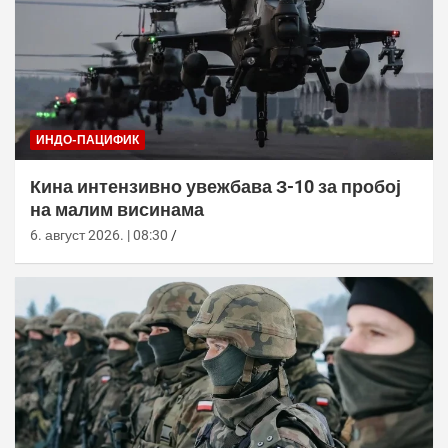
ИНДО-ПАЦИФИК
Кина интензивно увежбава З-10 за пробој
на малим висинама
6. август 2026. | 08:30