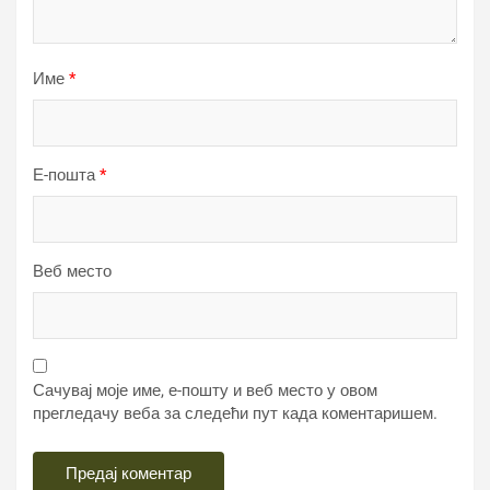
Име
*
Е-пошта
*
Веб место
Сачувај моје име, е-пошту и веб место у овом
прегледачу веба за следећи пут када коментаришем.