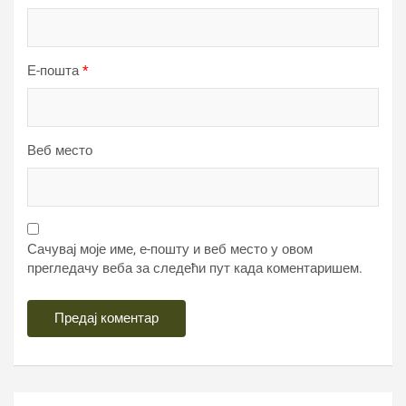
Е-пошта
*
Веб место
Сачувај моје име, е-пошту и веб место у овом
прегледачу веба за следећи пут када коментаришем.