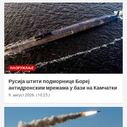
НАОРУЖАЊЕ
Русија штити подморнице Бореј
антидронским мрежама у бази на Камчатки
9. август 2026. | 10:25