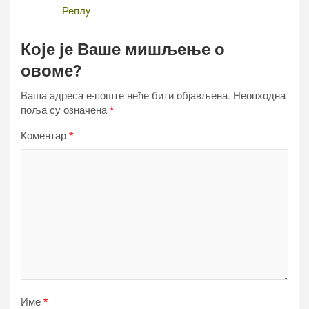
Реплy
Које је Ваше мишљење о
овоме?
Ваша адреса е-поште неће бити објављена.
Неопходна
поља су означена
*
Коментар
*
Име
*