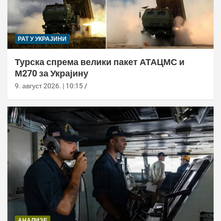
РАТ У УКРАЈИНИ
Турска спрема велики пакет АТАЦМС и
М270 за Украјину
9. август 2026. | 10:15
АНАЛИЗЕ