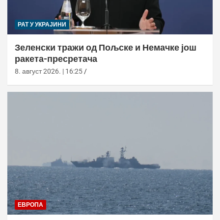
РАТ У УКРАЈИНИ
Зеленски тражи од Пољске и Немачке још
ракета-пресретача
8. август 2026. | 16:25
ЕВРОПА