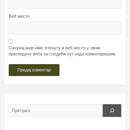
Веб место
Сачувај моје име, е-пошту и веб место у овом
прегледачу веба за следећи пут када коментаришем.