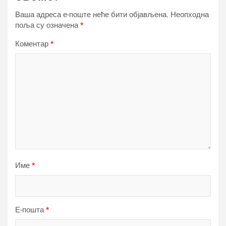
Ваша адреса е-поште неће бити објављена.
Неопходна
поља су означена
*
Коментар
*
Име
*
Е-пошта
*