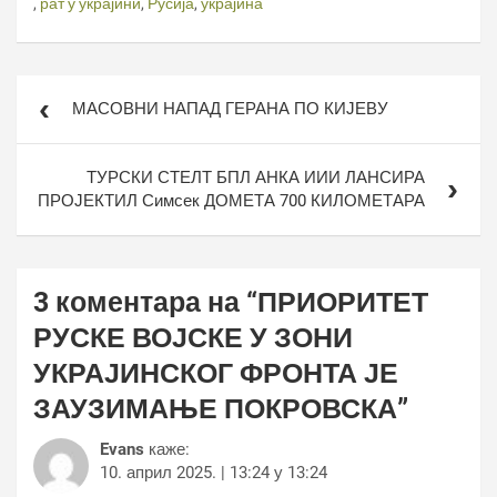
,
рат у украјини
,
Русија
,
украјина
Кретање
МАСОВНИ НАПАД ГЕРАНА ПО КИЈЕВУ
чланка
ТУРСКИ СТЕЛТ БПЛ АНКА ИИИ ЛАНСИРА
ПРОЈЕКТИЛ Симсек ДОМЕТА 700 КИЛОМЕТАРА
3 коментара на “
ПРИОРИТЕТ
РУСКЕ ВОЈСКЕ У ЗОНИ
УКРАЈИНСКОГ ФРОНТА ЈЕ
ЗАУЗИМАЊЕ ПОКРОВСКА
”
Evans
каже:
10. април 2025. | 13:24 у 13:24