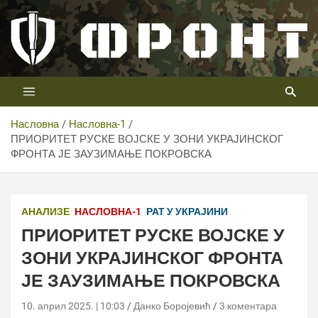
Скип
то
цонтент
Први војни канал у Србији
Телевизија ФРОНТ
Насловна
Насловна-1
ПРИОРИТЕТ РУСКЕ ВОЈСКЕ У ЗОНИ УКРАЈИНСКОГ
ФРОНТА ЈЕ ЗАУЗИМАЊЕ ПОКРОВСКА
АНАЛИЗЕ
НАСЛОВНА-1
РАТ У УКРАЈИНИ
ПРИОРИТЕТ РУСКЕ ВОЈСКЕ У
ЗОНИ УКРАЈИНСКОГ ФРОНТА
ЈЕ ЗАУЗИМАЊЕ ПОКРОВСКА
10. април 2025. | 10:03
Данко Боројевић
3 коментара