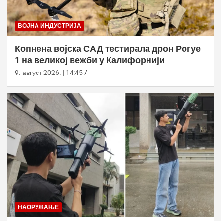
ВОЈНА ИНДУСТРИЈА
Копнена војска САД тестирала дрон Рогуе
1 на великој вежби у Калифорнији
9. август 2026. | 14:45
НАОРУЖАЊЕ