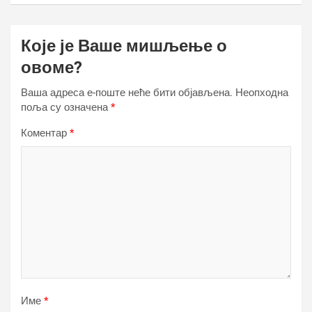
Које је Ваше мишљење о
овоме?
Ваша адреса е-поште неће бити објављена.
Неопходна
поља су означена
*
Коментар
*
Име
*