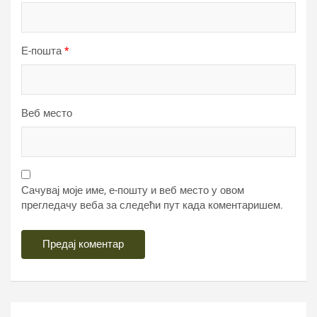
Е-пошта
*
Веб место
Сачувај моје име, е-пошту и веб место у овом
прегледачу веба за следећи пут када коментаришем.