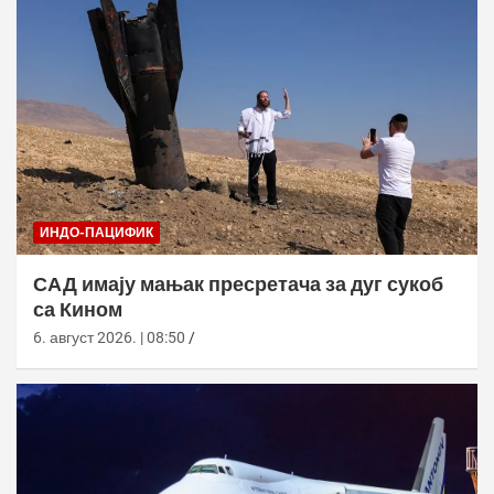
ИНДО-ПАЦИФИК
САД имају мањак пресретача за дуг сукоб
са Кином
6. август 2026. | 08:50