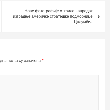
Нове фотографије откриле напредак
изградње америчке стратешке подморнице
Цолумбиа
дна поља су означена
*