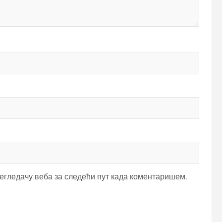
регледачу веба за следећи пут када коментаришем.