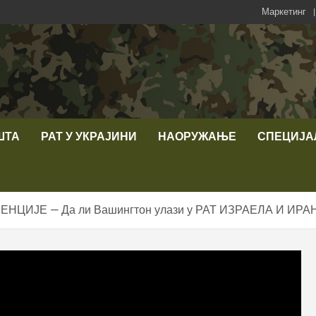
Маркетинг
ШТА
РАТ У УКРАЈИНИ
НАОРУЖАЊЕ
СПЕЦИЈА
НЦИЈЕ — Да ли Вашингтон улази у РАТ ИЗРАЕЛА И ИРА