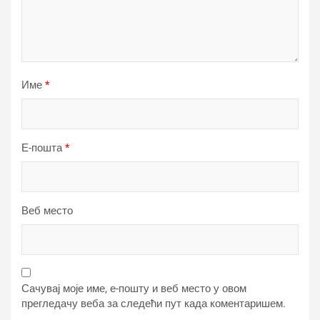
Име
*
Е-пошта
*
Веб место
Сачувај моје име, е-пошту и веб место у овом
прегледачу веба за следећи пут када коментаришем.