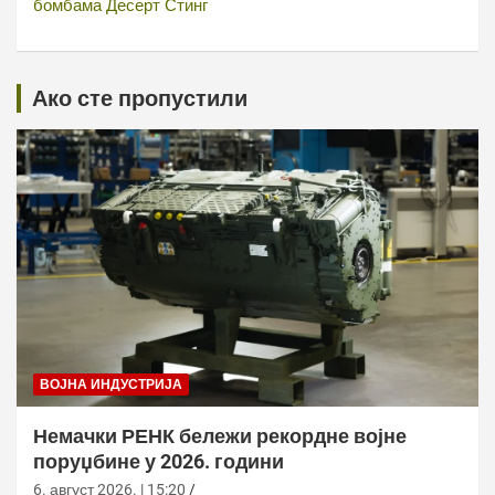
бомбама Десерт Стинг
Ако сте пропустили
ВОЈНА ИНДУСТРИЈА
Немачки РЕНК бележи рекордне војне
поруџбине у 2026. години
6. август 2026. | 15:20