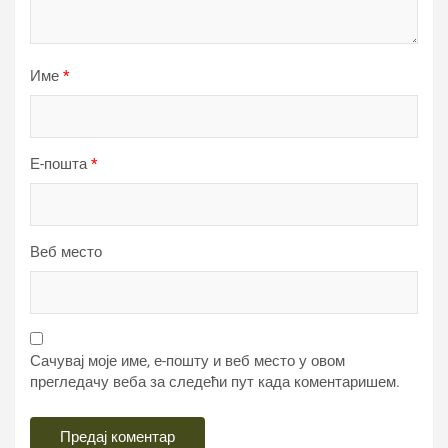
Име
*
Е-пошта
*
Веб место
Сачувај моје име, е-пошту и веб место у овом
прегледачу веба за следећи пут када коментаришем.