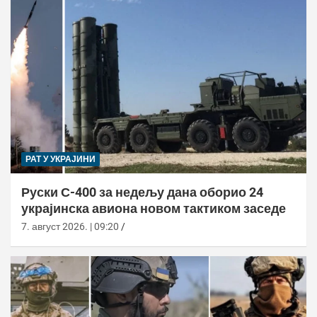
РАТ У УКРАЈИНИ
Руски С-400 за недељу дана оборио 24
украјинска авиона новом тактиком заседе
7. август 2026. | 09:20