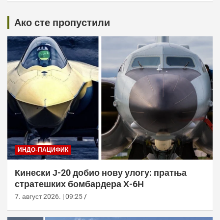
Ако сте пропустили
ИНДО-ПАЦИФИК
Кинески Ј-20 добио нову улогу: пратња
стратешких бомбардера Х-6Н
7. август 2026. | 09:25