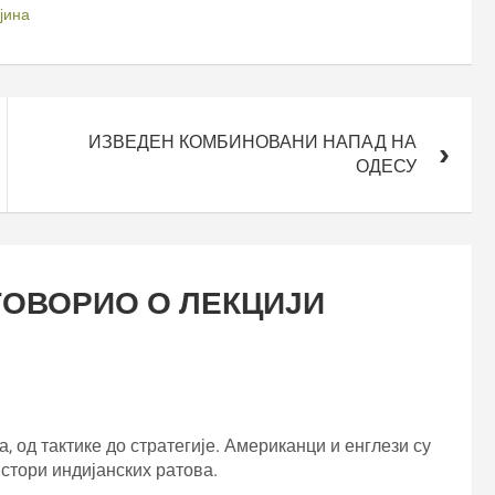
јина
ИЗВЕДЕН КОМБИНОВАНИ НАПАД НА
ОДЕСУ
ГОВОРИО О ЛЕКЦИЈИ
, од тактике до стратегије. Американци и енглези су
стори индијанских ратова.