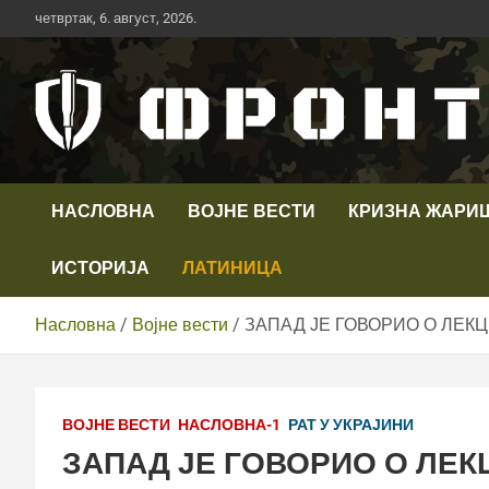
Скип
четвртак, 6. август, 2026.
то
цонтент
Први војни канал у Србији
Телевизија ФРОНТ
НАСЛОВНА
ВОЈНЕ ВЕСТИ
КРИЗНА ЖАРИ
ИСТОРИЈА
ЛАТИНИЦА
Насловна
Војне вести
ЗАПАД ЈЕ ГОВОРИО О ЛЕКЦ
ВОЈНЕ ВЕСТИ
НАСЛОВНА-1
РАТ У УКРАЈИНИ
ЗАПАД ЈЕ ГОВОРИО О ЛЕК