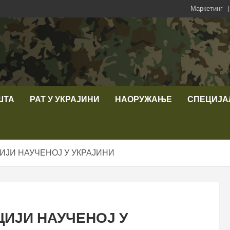
Маркетинг
ШТА
РАТ У УКРАЈИНИ
НАОРУЖАЊЕ
СПЕЦИЈА
ИЈИ НАУЧЕНОЈ У УКРАЈИНИ
ЦИЈИ НАУЧЕНОЈ У