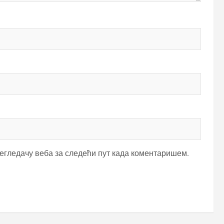
регледачу веба за следећи пут када коментаришем.