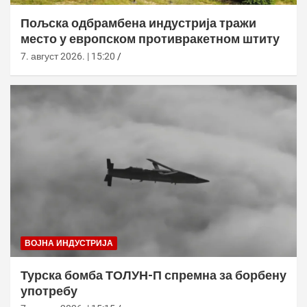
Пољска одбрамбена индустрија тражи
место у европском противракетном штиту
7. август 2026. | 15:20
ВОЈНА ИНДУСТРИЈА
Турска бомба ТОЛУН-П спремна за борбену
употребу