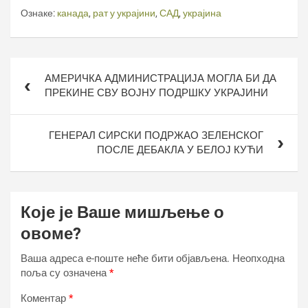
Ознаке:
канада
,
рат у украјини
,
САД
,
украјина
Кретање
АМЕРИЧКА АДМИНИСТРАЦИЈА МОГЛА БИ ДА
чланка
ПРЕКИНЕ СВУ ВОЈНУ ПОДРШКУ УКРАЈИНИ
ГЕНЕРАЛ СИРСКИ ПОДРЖАО ЗЕЛЕНСКОГ
ПОСЛЕ ДЕБАКЛА У БЕЛОЈ КУЋИ
Које је Ваше мишљење о
овоме?
Ваша адреса е-поште неће бити објављена.
Неопходна
поља су означена
*
Коментар
*