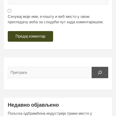
Сачувај моје име, е-пошту и веб место у овом
прегледачу веба за следећи пут када коментаришем.
Недавно објављено
Пољска одбрамбена индустрија тражи место у