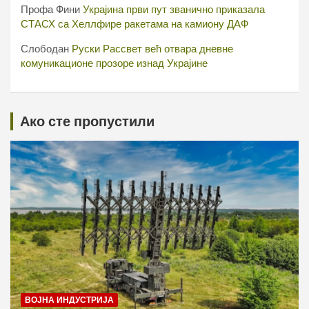
Профа Фини
Украјина први пут званично приказала
СТАСХ са Хеллфире ракетама на камиону ДАФ
Слободан
Руски Рассвет већ отвара дневне
комуникационе прозоре изнад Украјине
Ако сте пропустили
ВОЈНА ИНДУСТРИЈА