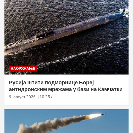
НАОРУЖАЊЕ
Русија штити подморнице Бореј
антидронским мрежама у бази на Камчатки
9. август 2026. | 10:25