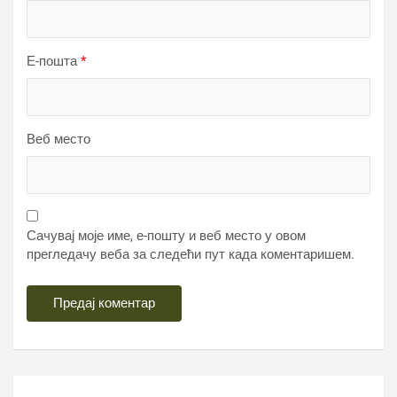
Е-пошта
*
Веб место
Сачувај моје име, е-пошту и веб место у овом
прегледачу веба за следећи пут када коментаришем.