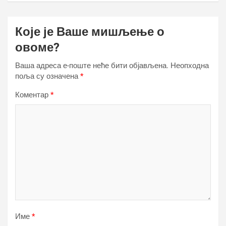
Које је Ваше мишљење о
овоме?
Ваша адреса е-поште неће бити објављена.
Неопходна
поља су означена
*
Коментар
*
Име
*