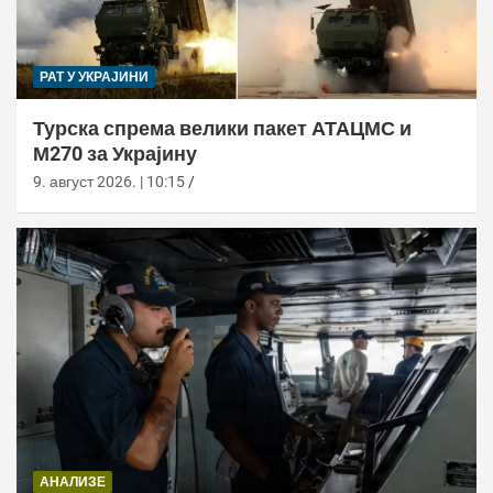
РАТ У УКРАЈИНИ
Турска спрема велики пакет АТАЦМС и
М270 за Украјину
9. август 2026. | 10:15
АНАЛИЗЕ