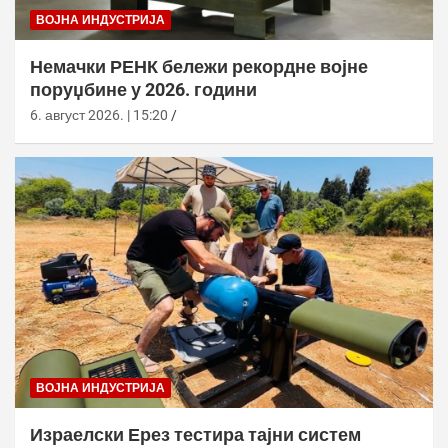
ВОЈНА ИНДУСТРИЈА
Немачки РЕНК бележи рекордне војне
поруџбине у 2026. години
6. август 2026. | 15:20
ВОЈНА ИНДУСТРИЈА
Израелски Ерез тестира тајни систем