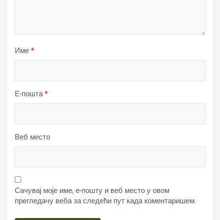
Име
*
Е-пошта
*
Веб место
Сачувај моје име, е-пошту и веб место у овом
прегледачу веба за следећи пут када коментаришем.