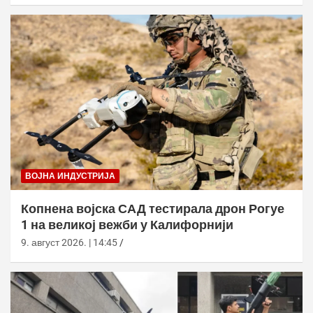
ВОЈНА ИНДУСТРИЈА
Копнена војска САД тестирала дрон Рогуе
1 на великој вежби у Калифорнији
9. август 2026. | 14:45