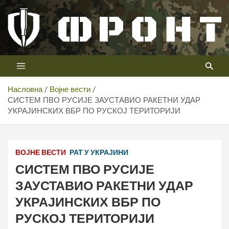
Скип
то
цонтент
Први војни канал у Србији
Телевизија ФРОНТ
Насловна
Војне вести
СИСТЕМ ПВО РУСИЈЕ ЗАУСТАВИО РАКЕТНИ УДАР
УКРАЈИНСКИХ ВБР ПО РУСКОЈ ТЕРИТОРИЈИ
ВОЈНЕ ВЕСТИ
РАТ У УКРАЈИНИ
СИСТЕМ ПВО РУСИЈЕ
ЗАУСТАВИО РАКЕТНИ УДАР
УКРАЈИНСКИХ ВБР ПО
РУСКОЈ ТЕРИТОРИЈИ