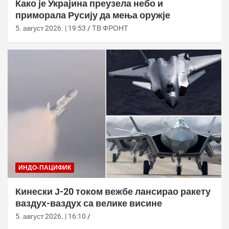
Како је Украјина преузела небо и
приморала Русију да мења оружје
5. август 2026. | 19:53
ТВ ФРОНТ
ИНДО-ПАЦИФИК
Кинески Ј-20 током вежбе лансирао ракету
ваздух-ваздух са велике висине
5. август 2026. | 16:10