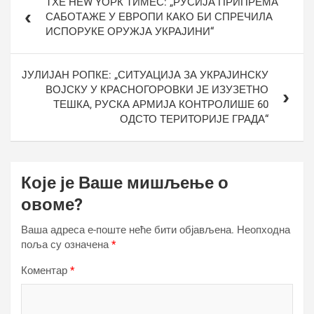
ТХЕ НЕW YОРК ТИМЕС: „РУСИЈА ПРИПРЕМА
чланка
САБОТАЖЕ У ЕВРОПИ КАКО БИ СПРЕЧИЛА
ИСПОРУКЕ ОРУЖЈА УКРАЈИНИ“
ЈУЛИЈАН РОПКЕ: „СИТУАЦИЈА ЗА УКРАЈИНСКУ
ВОЈСКУ У КРАСНОГОРОВКИ ЈЕ ИЗУЗЕТНО
ТЕШКА, РУСКА АРМИЈА КОНТРОЛИШЕ 60
ОДСТО ТЕРИТОРИЈЕ ГРАДА“
Које је Ваше мишљење о
овоме?
Ваша адреса е-поште неће бити објављена.
Неопходна
поља су означена
*
Коментар
*