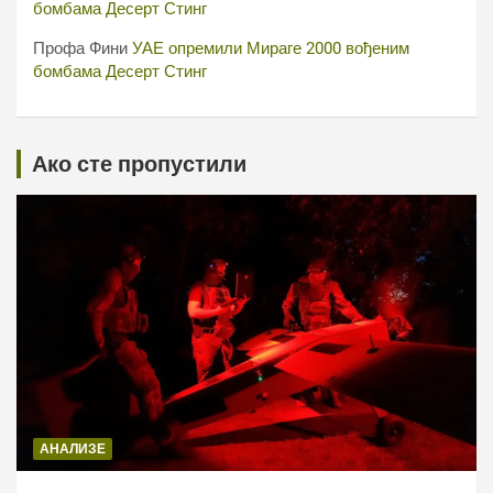
бомбама Десерт Стинг
Профа Фини
УАЕ опремили Мираге 2000 вођеним
бомбама Десерт Стинг
Ако сте пропустили
АНАЛИЗЕ