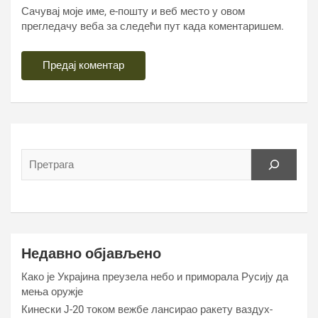
Сачувај моје име, е-пошту и веб место у овом
прегледачу веба за следећи пут када коментаришем.
Недавно објављено
Како је Украјина преузела небо и приморала Русију да
мења оружје
Кинески Ј-20 током вежбе лансирао ракету ваздух-